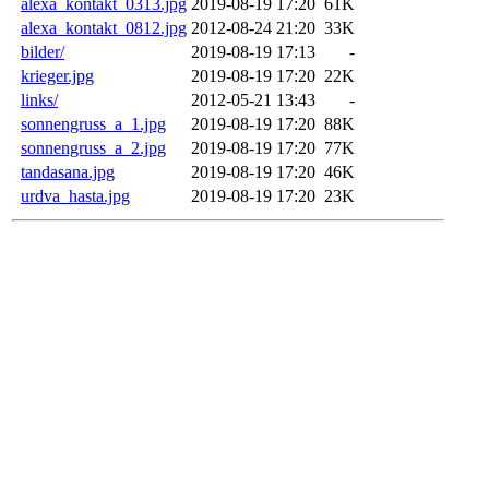
alexa_kontakt_0313.jpg
2019-08-19 17:20
61K
alexa_kontakt_0812.jpg
2012-08-24 21:20
33K
bilder/
2019-08-19 17:13
-
krieger.jpg
2019-08-19 17:20
22K
links/
2012-05-21 13:43
-
sonnengruss_a_1.jpg
2019-08-19 17:20
88K
sonnengruss_a_2.jpg
2019-08-19 17:20
77K
tandasana.jpg
2019-08-19 17:20
46K
urdva_hasta.jpg
2019-08-19 17:20
23K